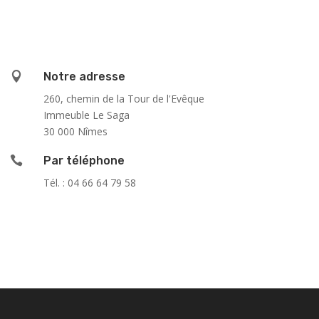

Notre adresse
260, chemin de la Tour de l'Evêque
Immeuble Le Saga
30 000 Nîmes

Par téléphone
Tél. : 04 66 64 79 58