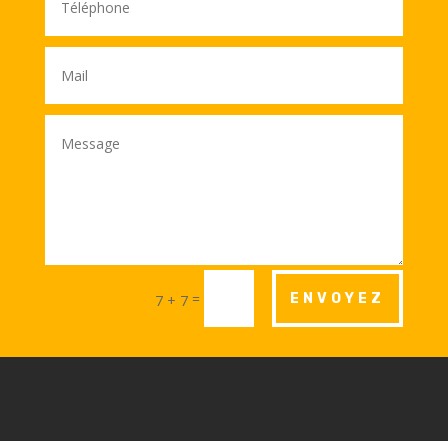
Alternative:
=
ENVOYEZ
7 + 7