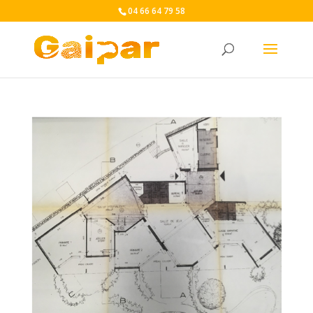
04 66 64 79 58